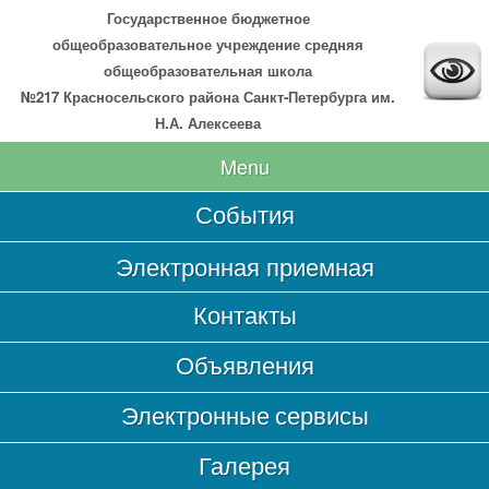
Государственное бюджетное
общеобразовательное учреждение средняя
общеобразовательная школа
№217 Красносельского района Санкт-Петербурга им.
Н.А. Алексеева
Menu
События
Главная
Электронная приемная
Сведения об образовательной организации
Контакты
Основные сведения
Объявления
Структура и органы управления образовательной
организацией
Электронные сервисы
Документы
Галерея
Образование